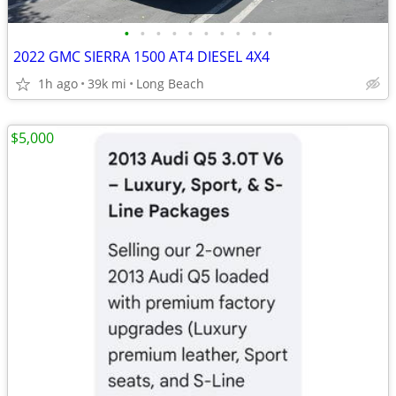
•
•
•
•
•
•
•
•
•
•
2022 GMC SIERRA 1500 AT4 DIESEL 4X4
1h ago
39k mi
Long Beach
$5,000