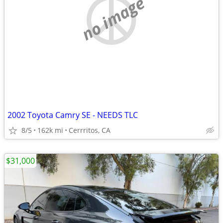
no image
2002 Toyota Camry SE - NEEDS TLC
8/5
162k mi
Cerrritos, CA
$31,000