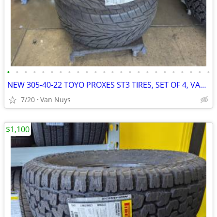
•
•
•
•
•
•
•
•
•
•
•
•
•
•
•
•
•
•
•
•
•
•
•
•
NEW 305-40-22 TOYO PROXES ST3 TIRES, SET OF 4, VAN NUYS*******$840 SET
7/20
Van Nuys
$1,100