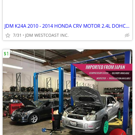
JDM K24A 2010 - 2014 HONDA CRV MOTOR 2.4L DOHC I-VTEC ENGINE
7/31
JDM WESTCOAST INC.
$1