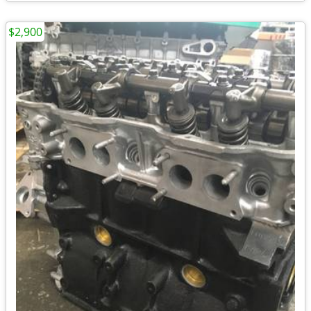
$2,900