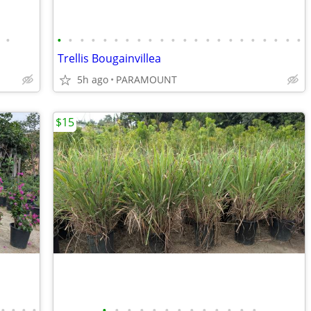
•
•
•
•
•
•
•
•
•
•
•
•
•
•
•
•
•
•
•
•
•
•
•
Trellis Bougainvillea
5h ago
PARAMOUNT
$15
•
•
•
•
•
•
•
•
•
•
•
•
•
•
•
•
•