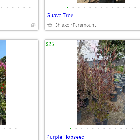
•
•
•
•
•
•
•
•
•
•
•
•
•
•
•
•
•
•
•
Guava Tree
5h ago
Paramount
$25
•
•
•
•
•
•
•
•
•
•
•
•
•
•
•
Purple Hopseed