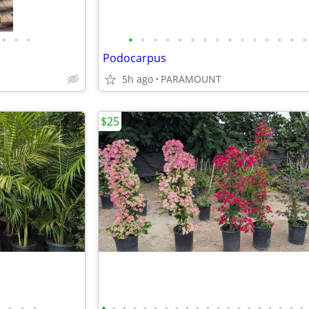
•
•
•
•
•
•
•
•
•
•
•
•
•
•
•
•
•
•
Podocarpus
5h ago
PARAMOUNT
$25
•
•
•
•
•
•
•
•
•
•
•
•
•
•
•
•
•
•
•
•
•
•
•