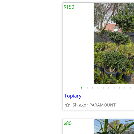
$150
•
•
•
•
•
•
•
•
•
•
Topiary
5h ago
PARAMOUNT
$80