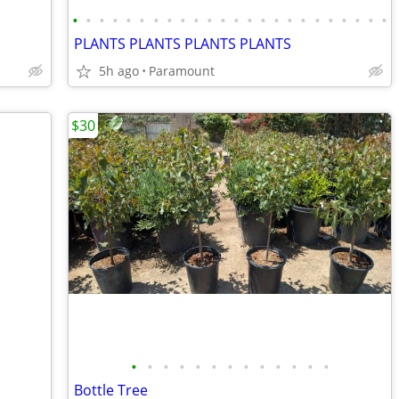
•
•
•
•
•
•
•
•
•
•
•
•
•
•
•
•
•
•
•
•
•
•
•
•
PLANTS PLANTS PLANTS PLANTS
5h ago
Paramount
$30
•
•
•
•
•
•
•
•
•
•
•
•
•
Bottle Tree