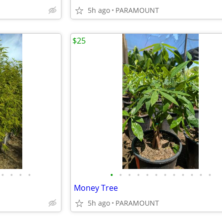
5h ago
PARAMOUNT
$25
•
•
•
•
•
•
•
•
•
•
•
•
•
•
•
•
Money Tree
5h ago
PARAMOUNT