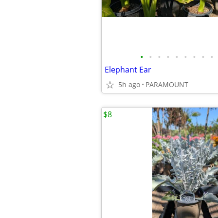
•
•
•
•
•
•
•
•
•
Elephant Ear
5h ago
PARAMOUNT
$8