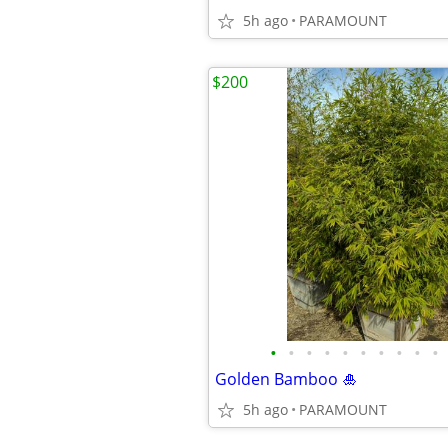
5h ago
PARAMOUNT
$200
•
•
•
•
•
•
•
•
•
•
Golden Bamboo 🎍
5h ago
PARAMOUNT