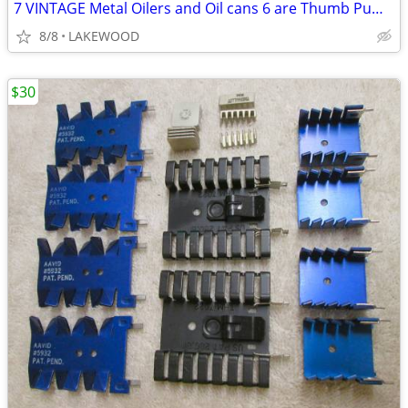
7 VINTAGE Metal Oilers and Oil cans 6 are Thumb Pump. Lubrication
8/8
LAKEWOOD
$30