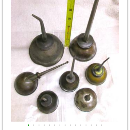
•
•
•
•
•
•
•
•
•
•
•
•
•
•
•